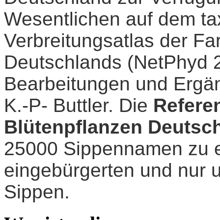
Wesentlichen auf dem t
Verbreitungsatlas der Fa
Deutschlands (NetPhyd 
Bearbeitungen und Ergä
K.-P- Buttler. Die
Referen
Blütenpflanzen Deutsch
25000 Sippennamen zu e
eingebürgerten und nur 
Sippen.