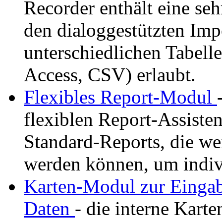
Recorder enthält eine seh
den dialoggestützten Imp
unterschiedlichen Tabell
Access, CSV) erlaubt.
Flexibles Report-Modul
flexiblen Report-Assisten
Standard-Reports, die we
werden können, um indivi
Karten-Modul zur Eingab
Daten
- die interne Karte